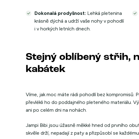
Dokonalá prodyšnost:
Lehká pletenina
krásně dýchá a udrží vaše nohy v pohodlí
i v horkých letních dnech.
Stejný oblíbený střih, 
kabátek
Víme, jak moc máte rádi pohodlí bez kompromisů. Pr
převlékli ho do poddajného pleteného materiálu. V
ani po celém dni na nohách.
Jampi Bibi jsou úžasně měkké hned od prvního obutí
skvěle drží, nepadají z paty a přizpůsobí se každém