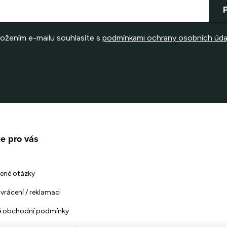
ložením e-mailu souhlasíte s
podmínkami ochrany osobních úda
e pro vás
ené otázky
vrácení / reklamaci
 obchodní podmínky