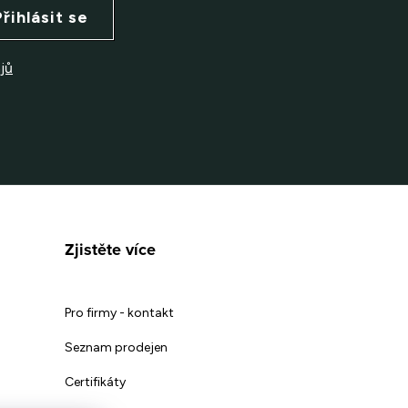
Přihlásit se
jů
Zjistěte více
Pro firmy - kontakt
Seznam prodejen
Certifikáty