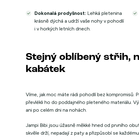
Dokonalá prodyšnost:
Lehká pletenina
krásně dýchá a udrží vaše nohy v pohodlí
i v horkých letních dnech.
Stejný oblíbený střih, 
kabátek
Víme, jak moc máte rádi pohodlí bez kompromisů. Pr
převlékli ho do poddajného pleteného materiálu. V
ani po celém dni na nohách.
Jampi Bibi jsou úžasně měkké hned od prvního obutí
skvěle drží, nepadají z paty a přizpůsobí se každém