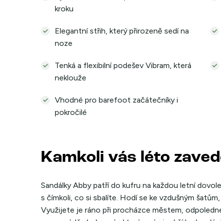
kroku
Elegantní střih, který přirozeně sedí na
noze
Tenká a flexibilní podešev Vibram, která
neklouže
Vhodné pro barefoot začátečníky i
pokročilé
Kamkoli vás léto zave
Sandálky Abby patří do kufru na každou letní dovole
s čímkoli, co si sbalíte. Hodí se ke vzdušným šatům
Využijete je ráno při procházce městem, odpoledne 