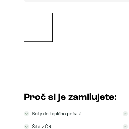
Proč si je zamilujete:
Boty do teplého počasí
Šité v ČR