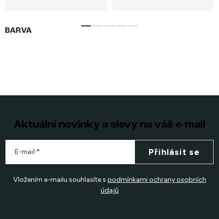
Aktuální novinky a slevy na váš e-mail
Přihlásit se
E-mail
Vložením e-mailu souhlasíte s
podmínkami ochrany osobních
údajů