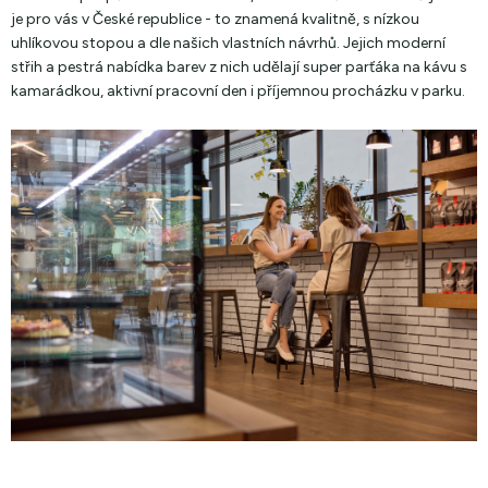
je pro vás v České republice - to znamená kvalitně, s nízkou
uhlíkovou stopou a dle našich vlastních návrhů. Jejich moderní
střih a pestrá nabídka barev z nich udělají super parťáka na kávu s
kamarádkou, aktivní pracovní den i příjemnou procházku v parku.