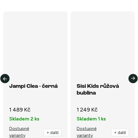
Jampi Clea - černá
Sisi Kids růžová
bublina
1 489 Kč
1 249 Kč
Skladem
2 ks
Skladem
1 ks
Dostupné
Dostupné
+ další
+ další
varianty
varianty