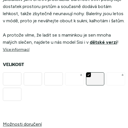
dostatek prostoru prstům a současně dodává botám
lehkost, takže zbytečně neunavují nohy. Baleríny jsou letos
v módě, proto je neváhejte obout k sukni, kalhotám i šatům.
A protože víme, že ladit se s maminkou je sen mnoha
malých slečen, najdete u nás model Sisi i v
dětské verzi
!
Více informací
VELIKOST
Možnosti doručení