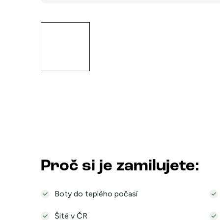
Proč si je zamilujete:
Boty do teplého počasí
Šité v ČR