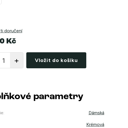
i doručení
0 Kč
Vložit do košíku
lňkové parametry
ie
:
Dámská
Krémová