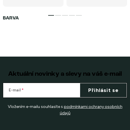
Aktuální novinky a slevy na váš e-mail
Přihlásit se
E-mail
Vložením e-mailu souhlasíte s
podmínkami ochrany osobních
údajů