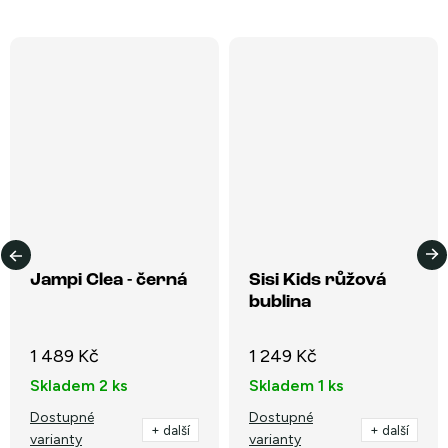
Jampi Clea - černá
Sisi Kids růžová
bublina
1 489 Kč
1 249 Kč
Skladem
2 ks
Skladem
1 ks
Dostupné
Dostupné
+ další
+ další
varianty
varianty