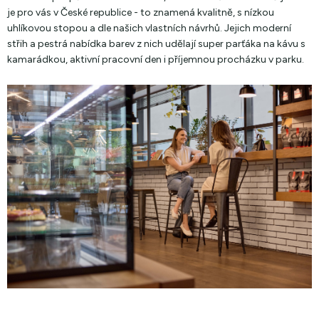
je pro vás v České republice - to znamená kvalitně, s nízkou
uhlíkovou stopou a dle našich vlastních návrhů. Jejich moderní
střih a pestrá nabídka barev z nich udělají super parťáka na kávu s
kamarádkou, aktivní pracovní den i příjemnou procházku v parku.