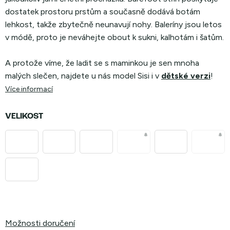
dostatek prostoru prstům a současně dodává botám
lehkost, takže zbytečně neunavují nohy. Baleríny jsou letos
v módě, proto je neváhejte obout k sukni, kalhotám i šatům.
A protože víme, že ladit se s maminkou je sen mnoha
malých slečen, najdete u nás model Sisi i v
dětské verzi
!
Více informací
VELIKOST
Možnosti doručení