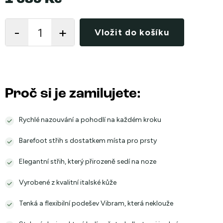
Měrná
cena:
Vložit do košíku
Proč si je zamilujete:
Rychlé nazouvání a pohodlí na každém kroku
Barefoot střih s dostatkem místa pro prsty
Elegantní střih, který přirozeně sedí na noze
Vyrobené z kvalitní italské kůže
Tenká a flexibilní podešev Vibram, která neklouže