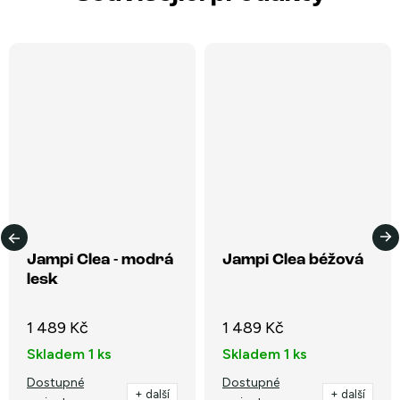
Jampi Clea - modrá
Jampi Clea béžová
lesk
1 489 Kč
1 489 Kč
Skladem
1 ks
Skladem
1 ks
Dostupné
Dostupné
+ další
+ další