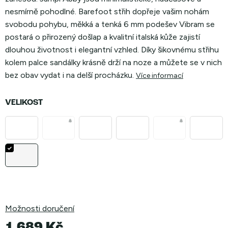
nesmírně pohodlné. Barefoot střih dopřeje vašim nohám
svobodu pohybu, měkká a tenká 6 mm podešev Vibram se
postará o přirozený došlap a kvalitní italská kůže zajistí
dlouhou životnost i elegantní vzhled. Díky šikovnému střihu
kolem palce sandálky krásně drží na noze a můžete se v nich
bez obav vydat i na delší procházku
.
Více informací
VELIKOST
Možnosti doručení
1 689 Kč