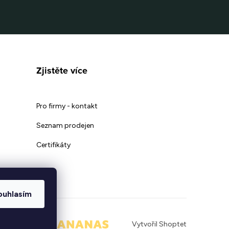
Zjistěte více
Pro firmy - kontakt
Seznam prodejen
Certifikáty
ouhlasím
|
Vytvořil Shoptet