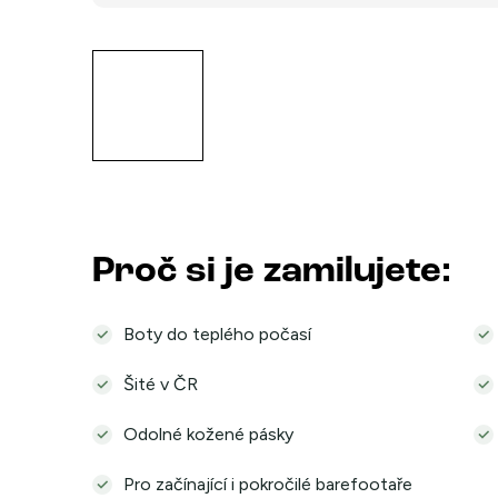
Proč si je zamilujete:
Boty do teplého počasí
Šité v ČR
Odolné kožené pásky
Pro začínající i pokročilé barefootaře