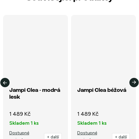
Jampi Clea - modrá
Jampi Clea béžová
lesk
1 489 Kč
1 489 Kč
Skladem
1 ks
Skladem
1 ks
Dostupné
Dostupné
+ další
+ další