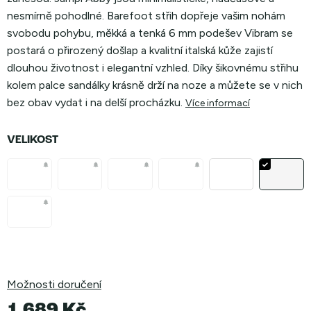
nesmírně pohodlné. Barefoot střih dopřeje vašim nohám
svobodu pohybu, měkká a tenká 6 mm podešev Vibram se
postará o přirozený došlap a kvalitní italská kůže zajistí
dlouhou životnost i elegantní vzhled. Díky šikovnému střihu
kolem palce sandálky krásně drží na noze a můžete se v nich
bez obav vydat i na delší procházku
.
Více informací
VELIKOST
Možnosti doručení
1 689 Kč