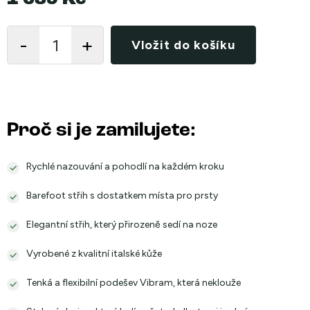
Měrná
cena:
Vložit do košíku
Proč si je zamilujete:
Rychlé nazouvání a pohodlí na každém kroku
Barefoot střih s dostatkem místa pro prsty
Elegantní střih, který přirozeně sedí na noze
Vyrobené z kvalitní italské kůže
Tenká a flexibilní podešev Vibram, která neklouže