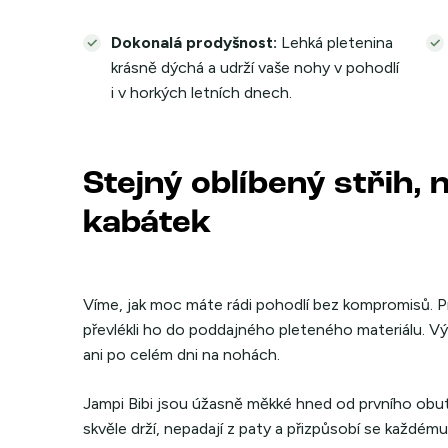
Dokonalá prodyšnost:
Lehká pletenina
krásně dýchá a udrží vaše nohy v pohodlí
i v horkých letních dnech.
Stejný oblíbený střih, 
kabátek
Víme, jak moc máte rádi pohodlí bez kompromisů. Pr
převlékli ho do poddajného pleteného materiálu. V
ani po celém dni na nohách.
Jampi Bibi jsou úžasně měkké hned od prvního obutí
skvěle drží, nepadají z paty a přizpůsobí se každém