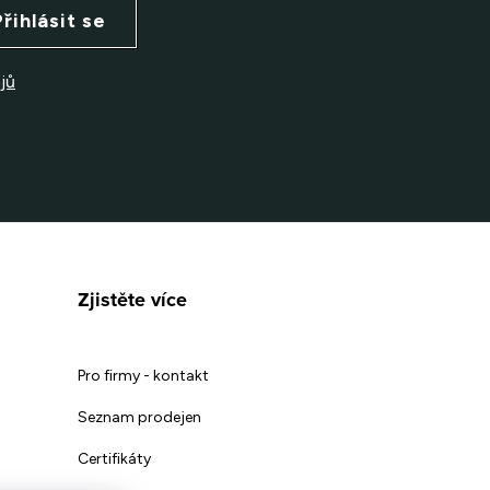
Přihlásit se
jů
Zjistěte více
Pro firmy - kontakt
Seznam prodejen
Certifikáty