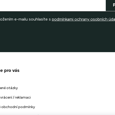
ložením e-mailu souhlasíte s
podmínkami ochrany osobních úda
e pro vás
ené otázky
vrácení / reklamaci
 obchodní podmínky