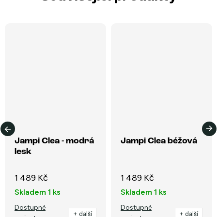
Jampi Clea - modrá
Jampi Clea béžová
lesk
1 489 Kč
1 489 Kč
Skladem
1 ks
Skladem
1 ks
Dostupné
Dostupné
+ další
+ další