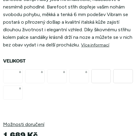
nesmírně pohodlné. Barefoot střih dopřeje vašim nohám
svobodu pohybu, měkká a tenká 6 mm podešev Vibram se
postará o přirozený došlap a kvalitní italská kůže zajistí
dlouhou životnost i elegantní vzhled. Díky šikovnému střihu
kolem palce sandálky krásně drží na noze a můžete se v nich
bez obav vydat i na delší procházku
.
Více informací
VELIKOST
Možnosti doručení
1 689 Kč