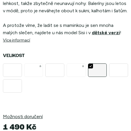
lehkost, takže zbytečně neunavují nohy. Baleríny jsou letos
v módě, proto je neváhejte obout k sukni, kalhotám i šatům.
A protože víme, že ladit se s maminkou je sen mnoha
malých slečen, najdete u nás model Sisi i v
dětské verzi
!
Více informací
VELIKOST
Možnosti doručení
1 490 Kč