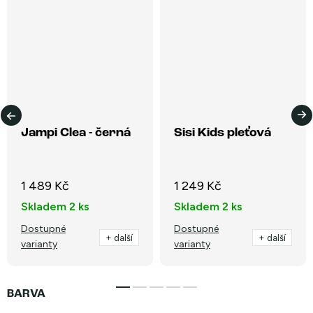
Jampi Clea - černá
Sisi Kids pleťová
1 489 Kč
1 249 Kč
Skladem
2 ks
Skladem
2 ks
Dostupné
Dostupné
+ další
+ další
varianty
varianty