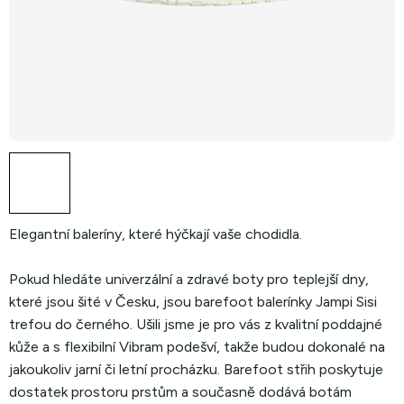
Elegantní baleríny, které hýčkají vaše chodidla.
Pokud hledáte univerzální a zdravé boty pro teplejší dny,
které jsou šité v Česku, jsou barefoot balerínky Jampi Sisi
trefou do černého. Ušili jsme je pro vás z kvalitní poddajné
kůže a s flexibilní Vibram podešví, takže budou dokonalé na
jakoukoliv jarní či letní procházku. Barefoot střih poskytuje
dostatek prostoru prstům a současně dodává botám