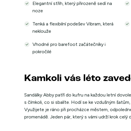
Elegantní střih, který přirozeně sedí na
noze
Tenká a flexibilní podešev Vibram, která
neklouže
Vhodné pro barefoot začátečníky i
pokročilé
Kamkoli vás léto zave
Sandálky Abby patří do kufru na každou letní dovole
s čímkoli, co si sbalíte. Hodí se ke vzdušným šatům
Využijete je ráno při procházce městem, odpoledne 
promenádě. Jeden pár, který s vámi udrží krok celý 