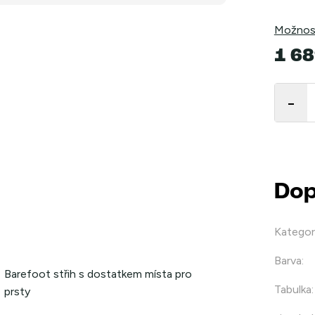
Možnost
1 68
Měrná
cena:
Dop
Kategor
Barva
:
Barefoot střih s dostatkem místa pro
Tabulka
:
prsty