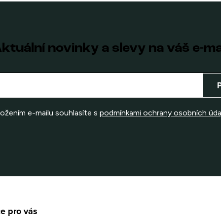
ktuální novinky a slevy na váš e-ma
ložením e-mailu souhlasíte s
podmínkami ochrany osobních úda
e pro vás