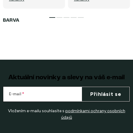
Aktuální novinky a slevy na váš e-mail
Přihlásit se
E-mail
Vložením e-mailu souhlasíte s
podmínkami ochrany osobních
údajů