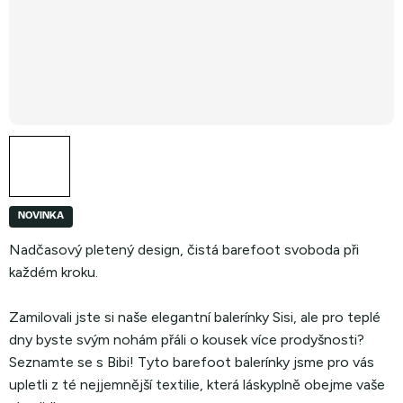
NOVINKA
Nadčasový pletený design, čistá barefoot svoboda při
každém kroku.
Zamilovali jste si naše elegantní balerínky Sisi, ale pro teplé
dny byste svým nohám přáli o kousek více prodyšnosti?
Seznamte se s Bibi! Tyto barefoot balerínky jsme pro vás
upletli z té nejjemnější textilie, která láskyplně obejme vaše