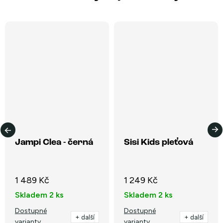
Jampi Clea - černá
Sisi Kids pleťová
1 489 Kč
1 249 Kč
Skladem
2 ks
Skladem
2 ks
Dostupné
Dostupné
+ další
+ další
varianty
varianty