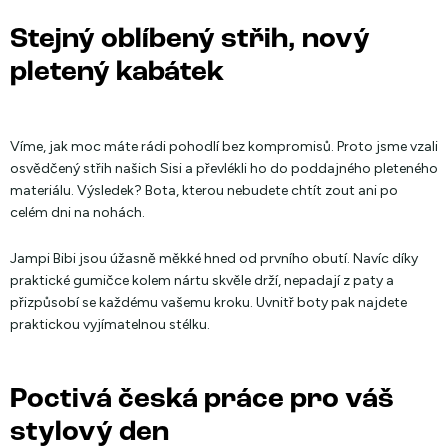
Stejný oblíbený střih, nový
pletený kabátek
Víme, jak moc máte rádi pohodlí bez kompromisů. Proto jsme vzali
osvědčený střih našich Sisi a převlékli ho do poddajného pleteného
materiálu. Výsledek? Bota, kterou nebudete chtít zout ani po
celém dni na nohách.
Jampi Bibi jsou úžasně měkké hned od prvního obutí. Navíc díky
praktické gumičce kolem nártu skvěle drží, nepadají z paty a
přizpůsobí se každému vašemu kroku. Uvnitř boty pak najdete
praktickou vyjímatelnou stélku.
Poctivá česká práce pro váš
stylový den