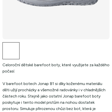
Celoroční dětské barefoot boty, které využijete za každého
počasí.
V barefoot botech Jonap B1 si díky koženému materiálu
děti užijí procházky a všemožné radovánky i v chladnějších
částech roku. Stejně jako ostatní Jonap barefoot boty
poskytuje i tento model prstům na nohou dostatek
prostoru. Simuluje přirozenou chůzi bez bot, která je