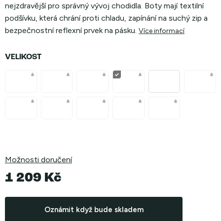
nejzdravější pro správný vývoj chodidla. Boty mají textilní
podšívku, která chrání proti chladu, zapínání na suchý zip a
bezpečnostní reflexní prvek na pásku.
Více informací
VELIKOST
Možnosti doručení
1 209 Kč
Měrná
cena:
Oznámit když bude skladem