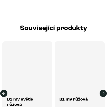
Související produkty
B1 mv světle
B1 mv růžová
růžová