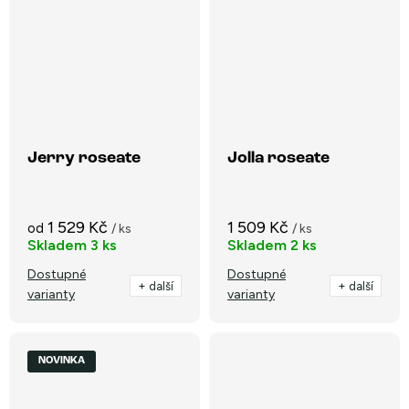
Jerry roseate
Jolla roseate
1 529 Kč
1 509 Kč
od
/ ks
/ ks
Skladem
3 ks
Skladem
2 ks
Dostupné
Dostupné
+ další
+ další
varianty
varianty
NOVINKA