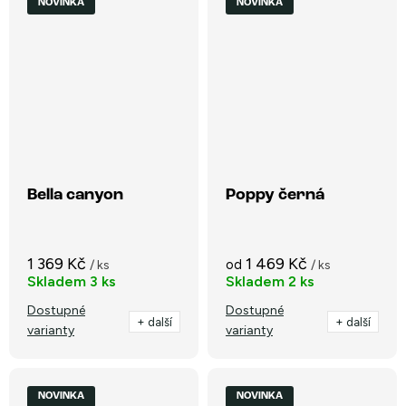
NOVINKA
NOVINKA
Bella canyon
Poppy černá
1 369 Kč
1 469 Kč
od
/ ks
/ ks
Skladem
3 ks
Skladem
2 ks
Dostupné
Dostupné
+ další
+ další
varianty
varianty
NOVINKA
NOVINKA