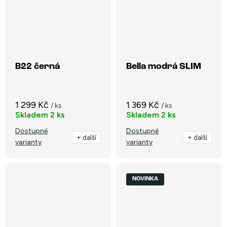
B22 černá
Bella modrá SLIM
1 299 Kč
1 369 Kč
/ ks
/ ks
Skladem
2 ks
Skladem
2 ks
Dostupné
Dostupné
+ další
+ další
varianty
varianty
NOVINKA