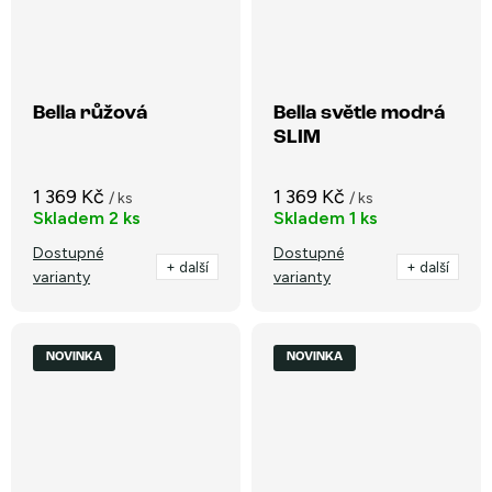
Bella růžová
Bella světle modrá
SLIM
1 369 Kč
1 369 Kč
/ ks
/ ks
Skladem
2 ks
Skladem
1 ks
Dostupné
Dostupné
+ další
+ další
varianty
varianty
NOVINKA
NOVINKA