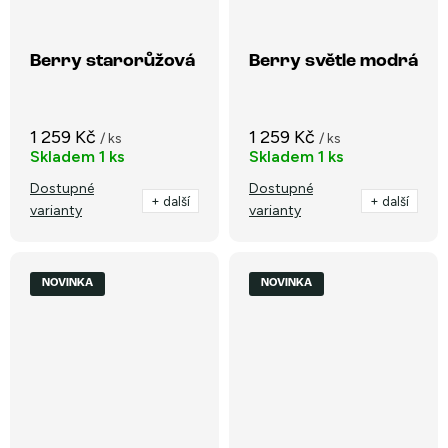
Berry starorůžová
Berry světle modrá
1 259 Kč
1 259 Kč
/ ks
/ ks
Skladem
1 ks
Skladem
1 ks
Dostupné
Dostupné
+ další
+ další
varianty
varianty
NOVINKA
NOVINKA