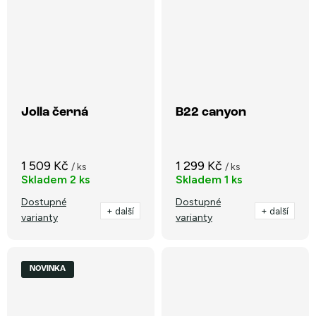
Jolla černá
B22 canyon
1 509 Kč
1 299 Kč
/ ks
/ ks
Skladem
2 ks
Skladem
1 ks
Dostupné
Dostupné
+ další
+ další
varianty
varianty
NOVINKA