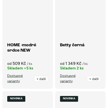
HOME -modré
Betty černá
srdce NEW
509 Kč
1 349 Kč
od
od
/ ks
/ ks
Skladem
>5 ks
Skladem
2 ks
Dostupné
Dostupné
+ další
+ další
varianty
varianty
NOVINKA
NOVINKA