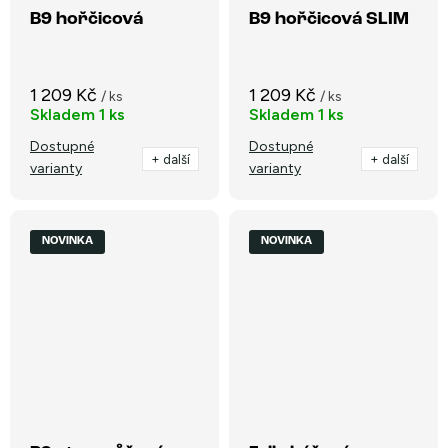
B9 hořčicová
B9 hořčicová SLIM
1 209 Kč
1 209 Kč
/ ks
/ ks
Skladem
1 ks
Skladem
1 ks
Dostupné
Dostupné
+ další
+ další
varianty
varianty
NOVINKA
NOVINKA