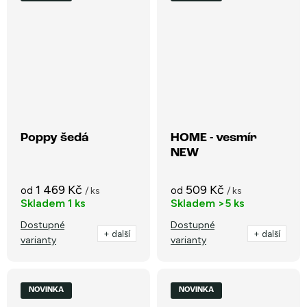
Poppy šedá
HOME - vesmír
NEW
1 469 Kč
509 Kč
od
od
/ ks
/ ks
Skladem
1 ks
Skladem
>5 ks
Dostupné
Dostupné
+ další
+ další
varianty
varianty
NOVINKA
NOVINKA