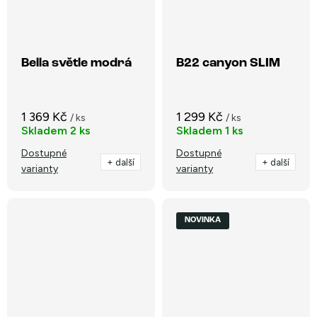
Bella světle modrá
B22 canyon SLIM
1 369 Kč
1 299 Kč
/ ks
/ ks
Skladem
2 ks
Skladem
1 ks
Dostupné
Dostupné
+ další
+ další
varianty
varianty
NOVINKA