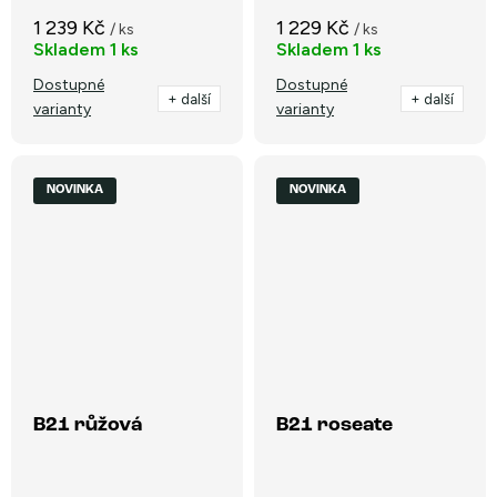
1 239 Kč
1 229 Kč
/ ks
/ ks
Skladem
1 ks
Skladem
1 ks
Dostupné
Dostupné
+ další
+ další
varianty
varianty
NOVINKA
NOVINKA
B21 růžová
B21 roseate