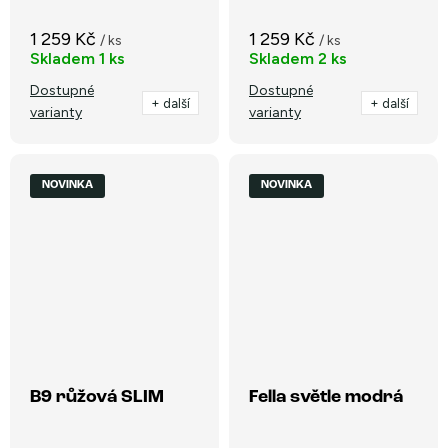
1 259 Kč
1 259 Kč
/ ks
/ ks
Skladem
1 ks
Skladem
2 ks
Dostupné
Dostupné
+ další
+ další
varianty
varianty
NOVINKA
NOVINKA
B9 růžová SLIM
Fella světle modrá