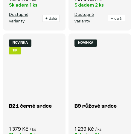
Skladem
1 ks
Skladem
2 ks
Dostupné
Dostupné
+ další
+ další
varianty
varianty
NOVINKA
NOVINKA
TIP
B21 černé srdce
B9 růžové srdce
1 379 Kč
1 239 Kč
/ ks
/ ks