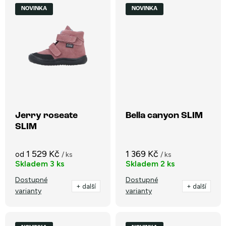
NOVINKA
NOVINKA
Jerry roseate
Bella canyon SLIM
SLIM
1 529 Kč
1 369 Kč
od
/ ks
/ ks
Skladem
3 ks
Skladem
2 ks
Dostupné
Dostupné
+ další
+ další
varianty
varianty