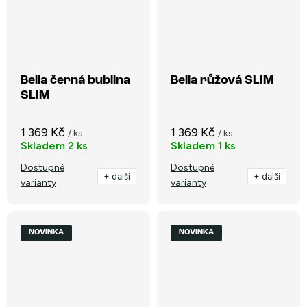
Bella černá bublina
Bella růžová SLIM
SLIM
1 369 Kč
1 369 Kč
/ ks
/ ks
Skladem
2 ks
Skladem
1 ks
Dostupné
Dostupné
+ další
+ další
varianty
varianty
NOVINKA
NOVINKA