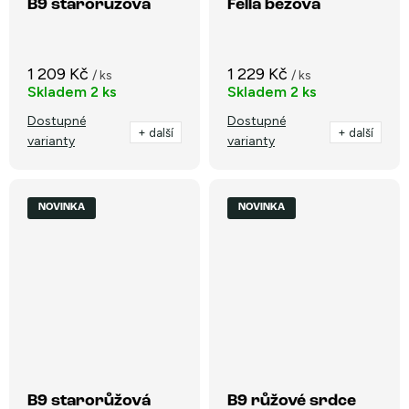
B9 starorůžová
Fella béžová
1 209 Kč
1 229 Kč
/ ks
/ ks
Skladem
2 ks
Skladem
2 ks
Dostupné
Dostupné
+ další
+ další
varianty
varianty
NOVINKA
NOVINKA
B9 starorůžová
B9 růžové srdce