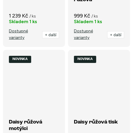
1 239 Kč
999 Kč
/ ks
/ ks
Skladem
1 ks
Skladem
1 ks
Dostupné
Dostupné
+ další
+ další
varianty
varianty
NOVINKA
NOVINKA
Daisy růžová
Daisy růžová tisk
motýlci