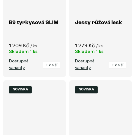
B9 tyrkysová SLIM
Jessy růžová lesk
1 209 Kč
1 279 Kč
/ ks
/ ks
Skladem
1 ks
Skladem
1 ks
Dostupné
Dostupné
+ další
+ další
varianty
varianty
NOVINKA
NOVINKA