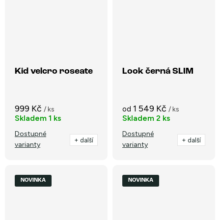
Kid velcro roseate
Look černá SLIM
999 Kč
1 549 Kč
od
/ ks
/ ks
Skladem
1 ks
Skladem
2 ks
Dostupné
Dostupné
+ další
+ další
varianty
varianty
NOVINKA
NOVINKA