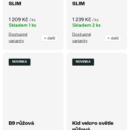
SLIM
SLIM
1 209 Kč
1 239 Kč
/ ks
/ ks
Skladem
1 ks
Skladem
2 ks
Dostupné
Dostupné
+ další
+ další
varianty
varianty
NOVINKA
NOVINKA
B9 růžová
Kid velcro světle
růžová