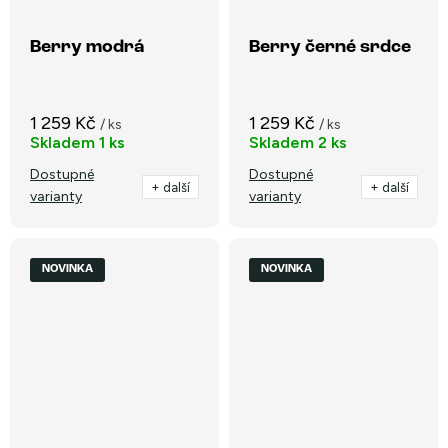
Berry modrá
Berry černé srdce
1 259 Kč
1 259 Kč
/ ks
/ ks
Skladem
1 ks
Skladem
2 ks
Dostupné
Dostupné
+ další
+ další
varianty
varianty
NOVINKA
NOVINKA