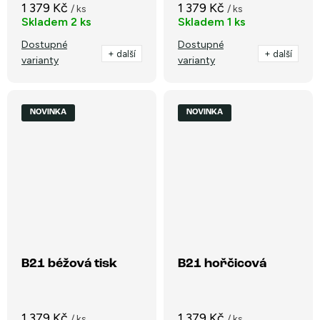
1 379 Kč
1 379 Kč
/ ks
/ ks
Skladem
2 ks
Skladem
1 ks
Dostupné
Dostupné
+ další
+ další
varianty
varianty
NOVINKA
NOVINKA
B21 béžová tisk
B21 hořčicová
1 379 Kč
1 379 Kč
/ ks
/ ks