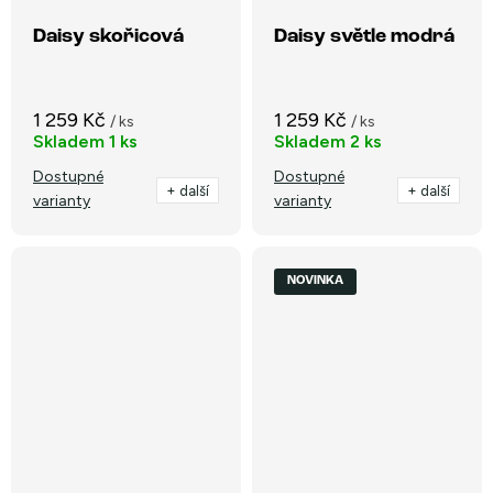
Daisy skořicová
Daisy světle modrá
1 259 Kč
1 259 Kč
/ ks
/ ks
Skladem
1 ks
Skladem
2 ks
Dostupné
Dostupné
+ další
+ další
varianty
varianty
NOVINKA