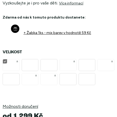
Vyzkoušejte je i pro vaše děti.
Více informací
Zdarma od nás k tomuto produktu dostanete:
+ Žabka 1ks - mix barev
v hodnotě 59 Kč
VELIKOST
Možnosti doručení
od
1 299 Kč