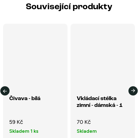
Související produkty
Čivava - bílá
Vkládací stélka
zimní - dámská - 1
pár
59 Kč
70 Kč
Skladem
1 ks
Skladem