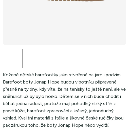
Kožené dětské barefootky jako stvořené na jaro i podzim.
Barefoot boty Jonap Hope budou v botníku připravené
přesně na ty dny, kdy víte, že na tenisky to ještě není, ale ve
sněhulích už by bylo horko. Dětem se v nich bude chodit i
běhat jedna radost, protože mají pohodlný nízký střih z
pravé kůže, barefoot zpracování a krásný, jednoduchý
vzhled. Kvalitní materiál z Itálie a šikovné české ručičky jsou
pak zárukou toho, že boty Jonap Hope něco vydrží.