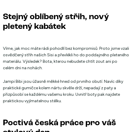
Stejný oblíbený střih, nový
pletený kabátek
Víme, jak moc máte rádi pohodlí bez kompromisů. Proto jsme vzali
osvědčený střih našich Sisi a převlékli ho do poddajného pleteného
materiálu. Výsledek? Bota, kterou nebudete chtít zout ani po
celém dni na nohách.
Jampi Bibi jsou úžasně měkké hned od prvního obutí. Navíc díky
praktické gumičce kolem nártu skvěle drží, nepadají z paty a
přizpůsobí se každému vašemu kroku. Uvnitř boty pak najdete
praktickou vyjímatelnou stélku.
Poctivá česká práce pro váš