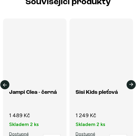
Související produkty
Jampi Clea - černá
Sisi Kids pleťová
1 489 Kč
1 249 Kč
Skladem
2 ks
Skladem
2 ks
Dostupné
Dostupné