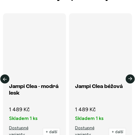
Jampi Clea - modrá
Jampi Clea béžová
lesk
1 489 Kč
1 489 Kč
Skladem
1 ks
Skladem
1 ks
Dostupné
Dostupné
+ další
+ další
varianty
varianty