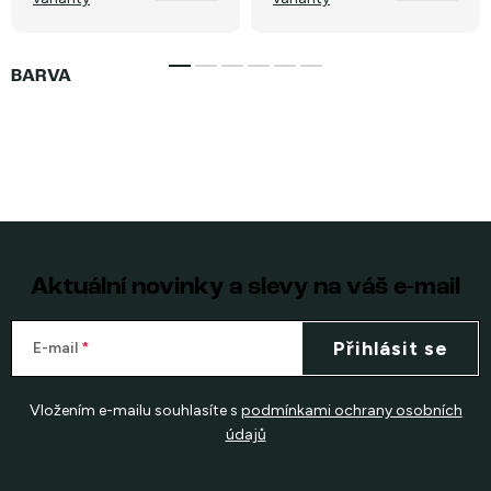
Aktuální novinky a slevy na váš e-mail
Přihlásit se
E-mail
Vložením e-mailu souhlasíte s
podmínkami ochrany osobních
údajů