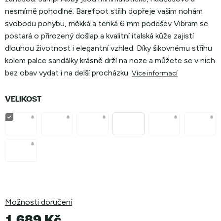
nesmírně pohodlné. Barefoot střih dopřeje vašim nohám
svobodu pohybu, měkká a tenká 6 mm podešev Vibram se
postará o přirozený došlap a kvalitní italská kůže zajistí
dlouhou životnost i elegantní vzhled. Díky šikovnému střihu
kolem palce sandálky krásně drží na noze a můžete se v nich
bez obav vydat i na delší procházku
.
Více informací
VELIKOST
Možnosti doručení
1 689 Kč