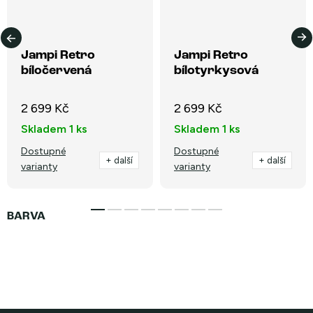
Jampi Retro
Jampi Retro
bíločervená
bílotyrkysová
2 699 Kč
2 699 Kč
Skladem
1 ks
Skladem
1 ks
Dostupné
Dostupné
+ další
+ další
varianty
varianty