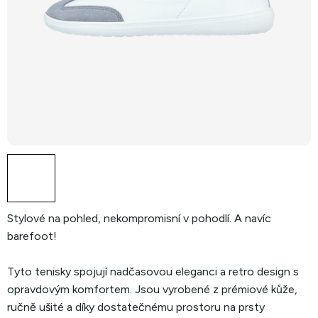
Stylové na pohled, nekompromisní v pohodlí. A navíc
barefoot!
Tyto tenisky spojují nadčasovou eleganci a retro design s
opravdovým komfortem. Jsou vyrobené z prémiové kůže,
ručně ušité a díky dostatečnému prostoru na prsty