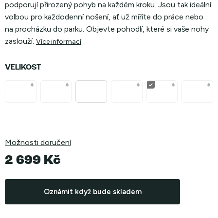
podporují přirozený pohyb na každém kroku. Jsou tak ideální
volbou pro každodenní nošení, ať už míříte do práce nebo
na procházku do parku. Objevte pohodlí, které si vaše nohy
zaslouží.
Více informací
VELIKOST
Možnosti doručení
2 699 Kč
Měrná
cena:
Oznámit když bude skladem