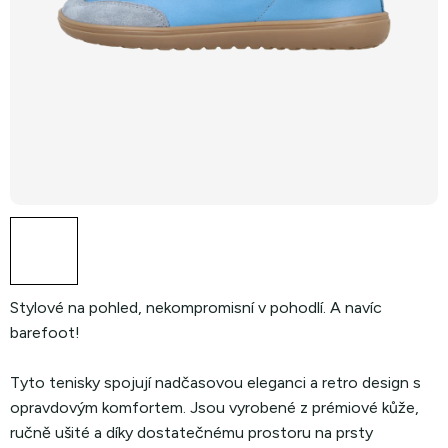
Stylové na pohled, nekompromisní v pohodlí. A navíc
barefoot!
Tyto tenisky spojují nadčasovou eleganci a retro design s
opravdovým komfortem. Jsou vyrobené z prémiové kůže,
ručně ušité a díky dostatečnému prostoru na prsty