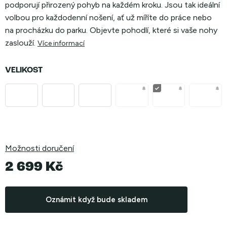
podporují přirozený pohyb na každém kroku. Jsou tak ideální
volbou pro každodenní nošení, ať už míříte do práce nebo
na procházku do parku. Objevte pohodlí, které si vaše nohy
zaslouží.
Více informací
VELIKOST
Možnosti doručení
2 699 Kč
Měrná
cena:
Oznámit když bude skladem