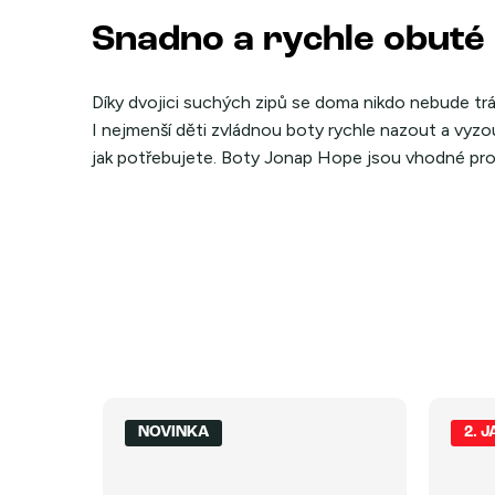
Snadno a rychle obuté
Díky dvojici suchých zipů se doma nikdo nebude t
I nejmenší děti zvládnou boty rychle nazout a vyz
jak potřebujete. Boty Jonap Hope jsou vhodné pro n
NOVINKA
2. 