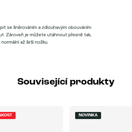
rápit se šněrováním a zdlouhavým obouváním.
out. Zároveň je můžete utáhnout přesně tak,
ormální až širší nožku.
Související produkty
JAKOST
NOVINKA