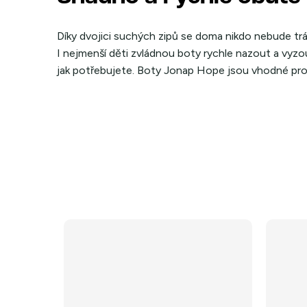
Díky dvojici suchých zipů se doma nikdo nebude t
I nejmenší děti zvládnou boty rychle nazout a vyz
jak potřebujete. Boty Jonap Hope jsou vhodné pro 