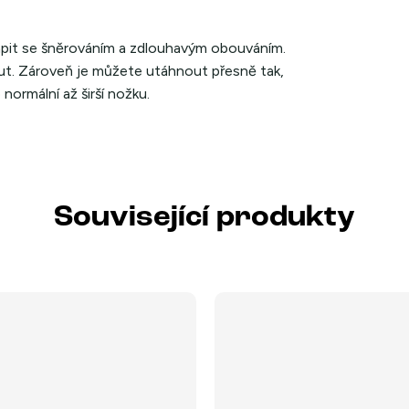
rápit se šněrováním a zdlouhavým obouváním.
out. Zároveň je můžete utáhnout přesně tak,
normální až širší nožku.
Související produkty