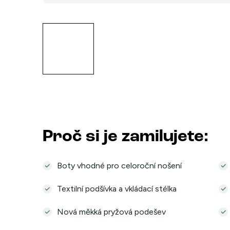
Proč si je zamilujete:
Boty vhodné pro celoroční nošení
Textilní podšívka a vkládací stélka
Nová měkká pryžová podešev