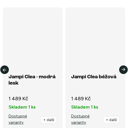
Jampi Clea - modrá
Jampi Clea béžová
lesk
1 489 Kč
1 489 Kč
Skladem
1 ks
Skladem
1 ks
Dostupné
Dostupné
+ další
+ další
varianty
varianty