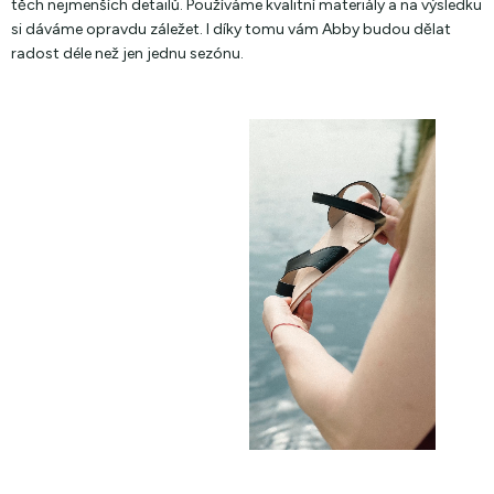
těch nejmenších detailů. Používáme kvalitní materiály a na výsledku
si dáváme opravdu záležet. I díky tomu vám Abby budou dělat
radost déle než jen jednu sezónu.