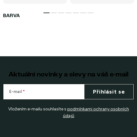
Aktuální novinky a slevy na váš e-mail
Přihlásit se
E-mail
Vložením e-mailu souhlasíte s
podmínkami ochrany osobních
údajů