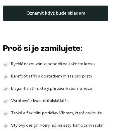
Měrná
cena:
Oznámit když bude skladem
Proč si je zamilujete:
Rychlé nazouvání a pohodlí na každém kroku
Barefoot střih s dostatkem místa pro prsty
Elegantní střih, který přirozeně sedí na noze
Vyrobené z kvalitní italské kůže
Tenká a flexibilní podešev Vibram, která neklouže
Stylový design, který ladí se šaty, kalhotami i sukní