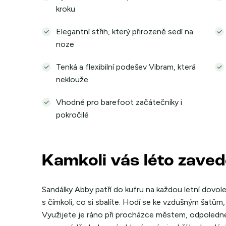
kroku
Elegantní střih, který přirozeně sedí na
noze
Tenká a flexibilní podešev Vibram, která
neklouže
Vhodné pro barefoot začátečníky i
pokročilé
Kamkoli vás léto zave
Sandálky Abby patří do kufru na každou letní dovole
s čímkoli, co si sbalíte. Hodí se ke vzdušným šatům
Využijete je ráno při procházce městem, odpoledne 